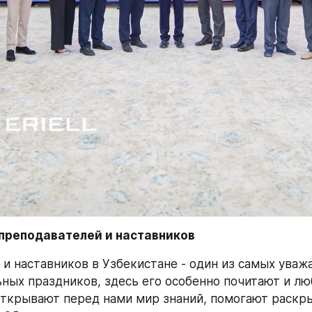
преподавателей и наставников
 и наставников в Узбекистане - один из самых уваж
ных праздников, здесь его особенно почитают и люб
открывают перед нами мир знаний, помогают раскры