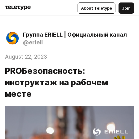
About Teletype
Join
Группа ERIELL | Официальный канал
@eriell
August 22, 2023
PROБезопасность:
инструктаж на рабочем
месте