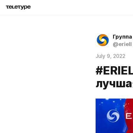
Группа
@eriell
July 9, 2022
#ERIE
лучша