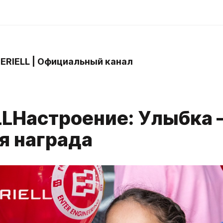
 ERIELL | Официальный канал
LLНастроение: Улыбка
я награда