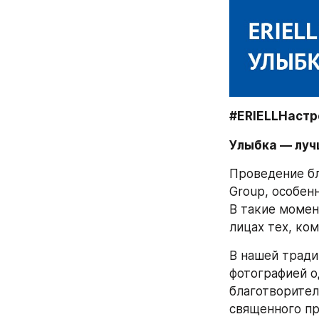
#ERIELLНастр
Улыбка — луч
Проведение бл
Group, особен
В такие момен
лицах тех, ко
В нашей тради
фотографией о
благотворител
священного пра