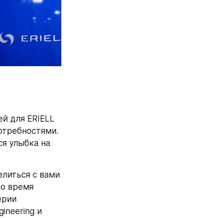
 для ERIELL 
требностями. 
я улыбка на 
литься с вами 
о время 
рии 
neering и 