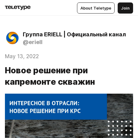
About Teletype
Join
Группа ERIELL | Официальный канал
@eriell
May 13, 2022
Новое решение при
капремонте скважин