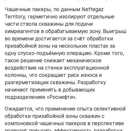
Чашечные пакеры, по данным Neftegaz 
Territory, герметично изолируют отдельные 
части ствола скважины для подачи 
химреагентов в обрабатываемую зону. Выигрыш 
во времени достигается за счёт обработки 
призабойной зоны на нескольких пластах за 
одну спуско-подъёмную операцию. Кроме того, 
такое решение снижает механическое 
воздействие на стенки эксплуатационной 
колонны, что сокращает риск износа и 
разгерметизации скважины. Разработку 
начинают применять в добывающих 
подразделениях «Роснефти».
Ожидается, что применение опыта селективной 
обработки призабойной зоны скважин с 
компоновкой чашечных пакеров в перспективе 
позволит повысить эффективность разработки 