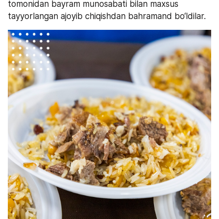
tomonidan bayram munosabati bilan maxsus 
tayyorlangan ajoyib chiqishdan bahramand bo‘ldilar.