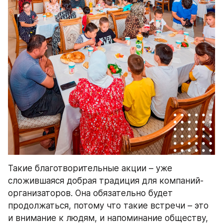
Такие благотворительные акции – уже 
сложившаяся добрая традиция для компаний-
организаторов. Она обязательно будет 
продолжаться, потому что такие встречи – это 
и внимание к людям, и напоминание обществу, 