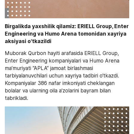
Birgalikda yaxshilik qilamiz: ERIELL Group, Enter 
Engineering va Humo Arena tomonidan xayriya 
aksiyasi o'tkazildi
Muborak Qurbon hayiti arafasida ERIELL Group, 
Enter Engineering kompaniyalari va Humo Arena 
ma’muriyati “APLA” jamoat birlashmasi 
tarbiyalanuvchilari uchun xayriya tadbiri o‘tkazdi. 
Kompaniyalar 386 nafar imkoniyati cheklangan 
bolalar va ularning oila a’zolarini bayram bilan 
tabrikladi.