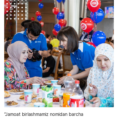
“Jamoat birlashmamiz nomidan barcha 