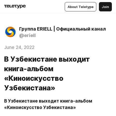
About Teletype
Join
Группа ERIELL | Официальный канал
@eriell
June 24, 2022
В Узбекистане выходит
книга-альбом
«Киноискусство
Узбекистана»
В Узбекистане выходит книга-альбом 
«Киноискусство Узбекистана»