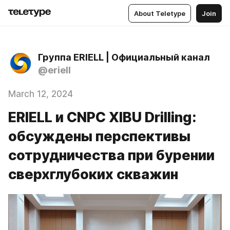
About Teletype
Join
Группа ERIELL | Официальный канал
@eriell
March 12, 2024
ERIELL и CNPC XIBU Drilling:
обсуждены перспективы
сотрудничества при бурении
сверхглубоких скважин