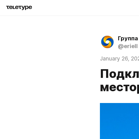
Группа
@eriell
January 26, 20
Подкл
место