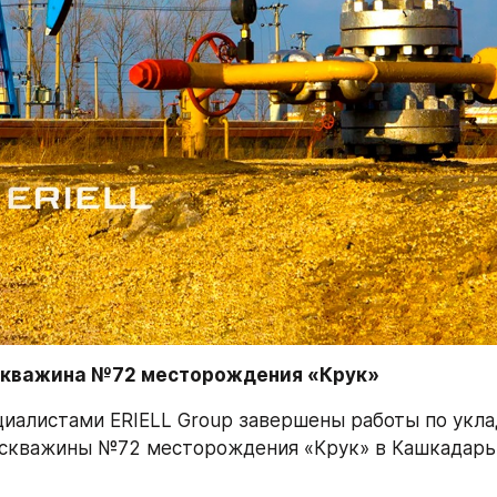
скважина №72 месторождения «Крук»
циалистами ERIELL Group завершены работы по укла
скважины №72 месторождения «Крук» в Кашкадарьи