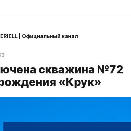
 ERIELL | Официальный канал
23
ючена скважина №72
рождения «Крук»