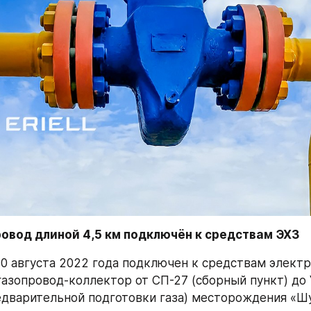
ровод длиной 4,5 км подключён к средствам ЭХЗ
30 августа 2022 года подключен к средствам электр
газопровод-коллектор от СП-27 (сборный пункт) до 
едварительной подготовки газа) месторождения «Ш