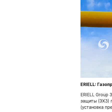
ERIELL: Газоп
ERIELL Group 
защиты (ЭХЗ) 
(установка пр