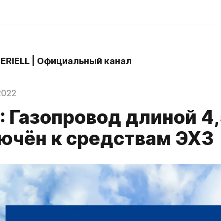
 ERIELL | Официальный канал
2022
: Газопровод длиной 4
ючён к средствам ЭХЗ