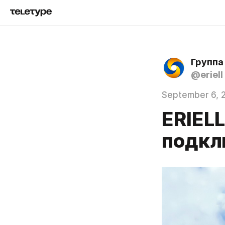
Группа
@eriell
September 6, 
ERIELL
подкл