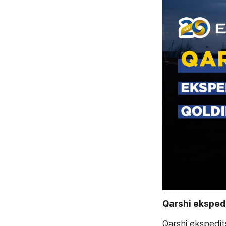
Qarshi ekspedi
Qarshi ekspedits