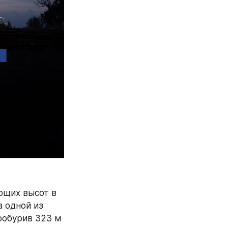
щих высот в 
 одной из 
обурив 323 м 