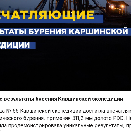
 результаты бурения Каршинской экспедиции
да № 66 Каршинской экспедиции достигла впечатляю
ического бурения, применяя 311,2 мм долото PDC. На
да продемонстрировала уникальные результаты, пр