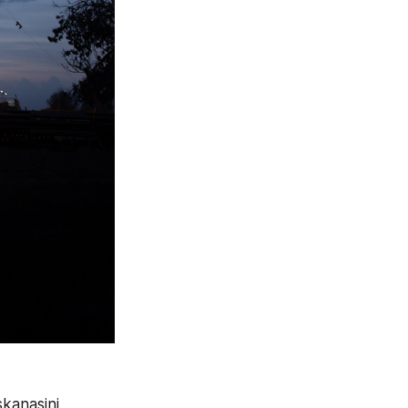
kanasini 