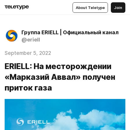
About Teletype
Join
Группа ERIELL | Официальный канал
@eriell
September 5, 2022
ERIELL: На месторождении
«Марказий Аввал» получен
приток газа