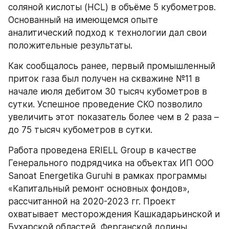
соляной кислоты (HCL) в объёме 5 кубометров. 
Основанный на имеющемся опыте 
аналитический подход к технологии дал свои 
положительные результаты.
Как сообщалось ранее, первый промышленный 
приток газа был получен на скважине №11 в 
начале июля дебитом 30 тысяч кубометров в 
сутки. Успешное проведение СКО позволило 
увеличить этот показатель более чем в 2 раза – 
до 75 тысяч кубометров в сутки.
Работа проведена ERIELL Group в качестве 
Генерального подрядчика на объектах ИП ООО 
Sanoat Energetika Guruhi в рамках программы 
«Капитальный ремонт основных фондов», 
рассчитанной на 2020-2023 гг. Проект 
охватывает месторождения Кашкадарьинской и 
Бухарской областей, Ферганской долины.