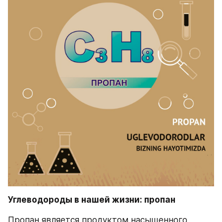
Углеводороды в нашей жизни: пропан
Пропан является продуктом насыщенного 