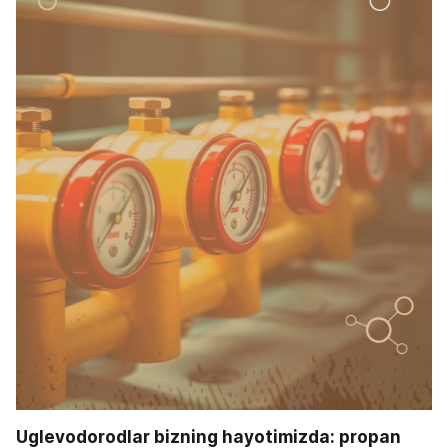
Uglevodorodlar bizning hayotimizda: propan