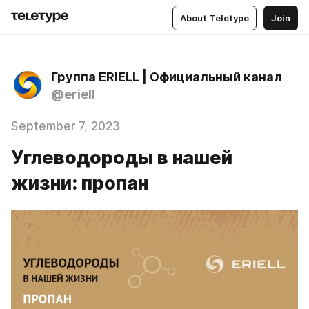
About Teletype
Join
Группа ERIELL | Официальный канал
@eriell
September 7, 2023
Углеводороды в нашей
жизни: пропан