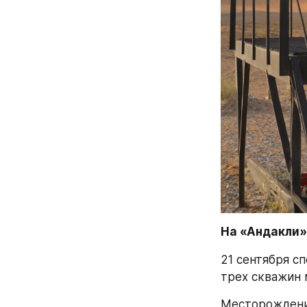
На «Андакли»
21 сентября с
трех скважин 
Месторождение