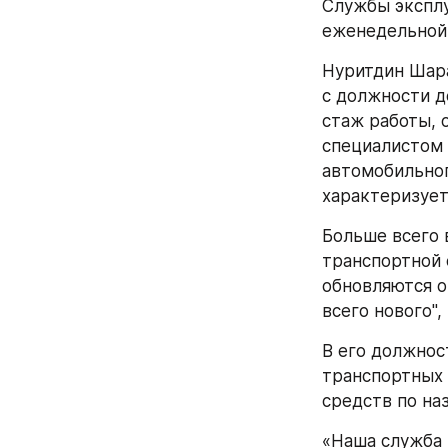
Службы эксплу
еженедельной
Нуритдин Шара
с должности д
стаж работы, 
специалистом 
автомобильног
характеризует
Больше всего 
транспортной 
обновляются о
всего нового",
В его должнос
транспортных 
средств по на
«Наша служба 