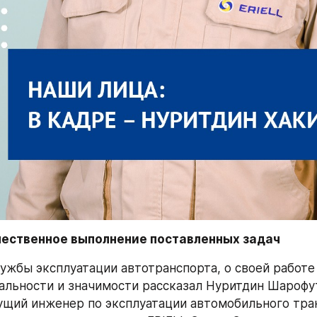
чественное выполнение поставленных задач
ужбы эксплуатации автотранспорта, о своей работе 
кальности и значимости рассказал Нуритдин Шарофу
ущий инженер по эксплуатации автомобильного тран