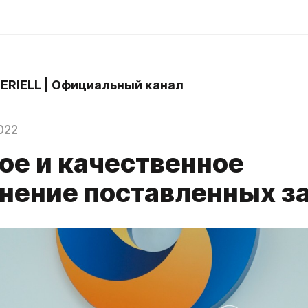
 ERIELL | Официальный канал
022
ое и качественное
нение поставленных з