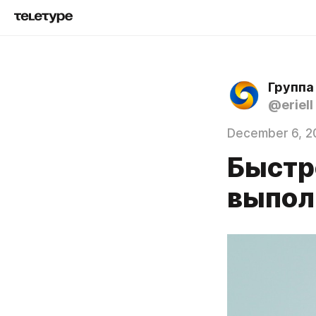
Группа
@eriell
December 6, 2
Быстр
выпол