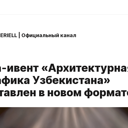
 ERIELL | Официальный канал
-ивент «Архитектурна
афика Узбекистана»
тавлен в новом формат