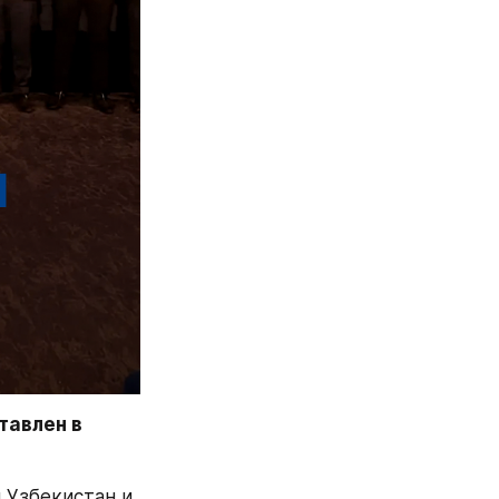
авлен в 
Узбекистан и 