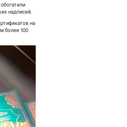
обогатили 
их надписей.
тификатов на 
 более 100 