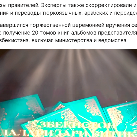
азы правителей. Эксперты также скорректировали и 
ния и переводы тюркоязычных, арабских и персидск
авершился торжественной церемонией вручения сер
 получение 20 томов книг-альбомов представителям
збекистана, включая министерства и ведомства.