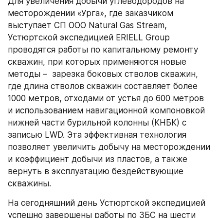
Для увеличения добычи углеводородов на 
месторождении «Урга», где заказчиком 
выступает СП ООО Natural Gas Stream, 
Устюртской экспедицией ERIELL Group 
проводятся работы по капитальному ремонту 
скважин, при которых применяются новые 
методы –  зарезка боковых стволов скважин, 
где длина стволов скважин составляет более 
1000 метров, отходами от устья до 600 метров 
и использованием навигационной компоновкой 
нижней части бурильной колонны (КНБК) с 
записью LWD. Эта эффективная технология 
позволяет увеличить добычу на месторождении 
и коэффициент добычи из пластов, а также 
вернуть в эксплуатацию бездействующие 
скважины.
На сегодняшний день Устюртской экспедицией 
успешно завершены работы по ЗБС на шести 