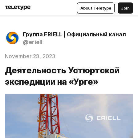
About Teletype
Join
Группа ERIELL | Официальный канал
@eriell
November 28, 2023
Деятельность Устюртской
экспедиции на «Урге»