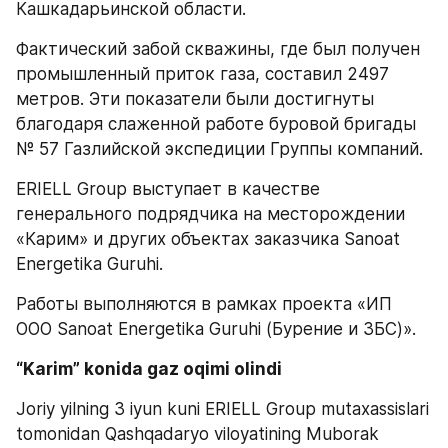
Кашкадарьинской области. 
Фактический забой скважины, где был получен 
промышленный приток газа, составил 2497 
метров. Эти показатели были достигнуты 
благодаря слаженной работе буровой бригады 
№ 57 Газлийской экспедиции Группы компаний.
ERIELL Group выступает в качестве 
генерального подрядчика на месторождении 
«Карим» и других объектах заказчика Sanoat 
Energetika Guruhi. 
Работы выполняются в рамках проекта «ИП 
ООО Sanoat Energetika Guruhi (Бурение и ЗБС)».
“Karim” konida gaz oqimi olindi
Joriy yilning 3 iyun kuni ERIELL Group mutaxassislari 
tomonidan Qashqadaryo viloyatining Muborak 