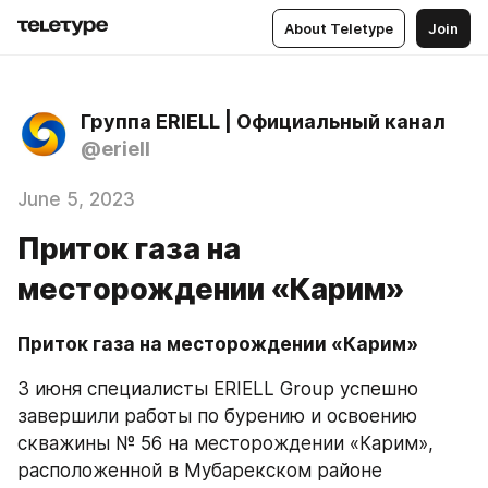
About Teletype
Join
Группа ERIELL | Официальный канал
@eriell
June 5, 2023
Приток газа на
месторождении «Карим»
Приток газа на месторождении «Карим»
3 июня специалисты ERIELL Group успешно 
завершили работы по бурению и освоению 
скважины № 56 на месторождении «Карим», 
расположенной в Мубарекском районе 