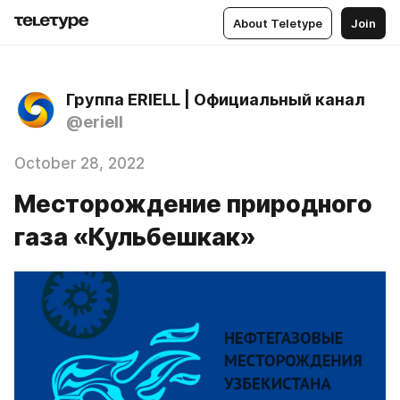
About Teletype
Join
Группа ERIELL | Официальный канал
@eriell
October 28, 2022
Месторождение природного
газа «Кульбешкак»