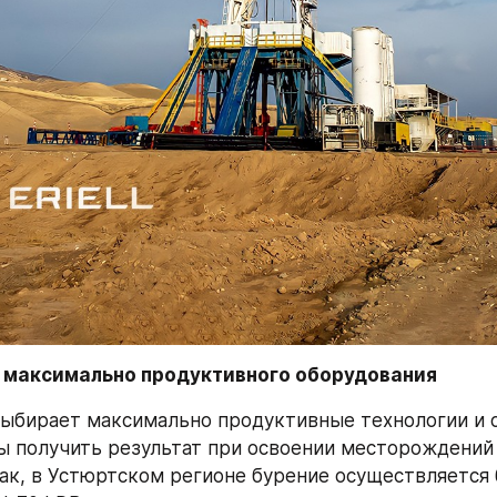
р максимально продуктивного оборудования
выбирает максимально продуктивные технологии и о
бы получить результат при освоении месторождений 
Так, в Устюртском регионе бурение осуществляется