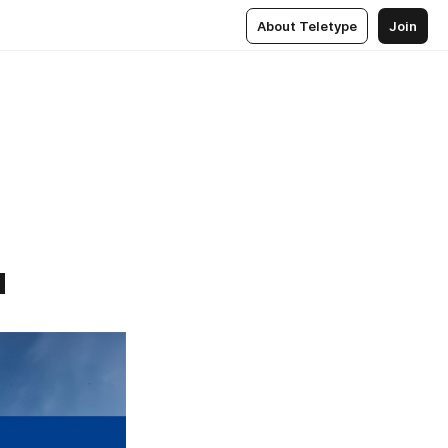
About Teletype
Join
я