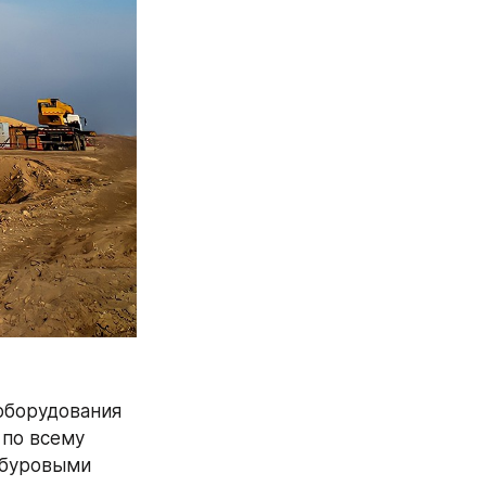
борудования 
по всему 
 буровыми 