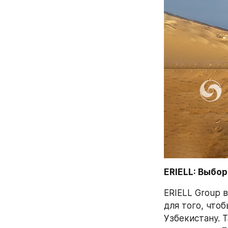
ERIELL: Выбо
ERIELL Group 
для того, что
Узбекистану. 