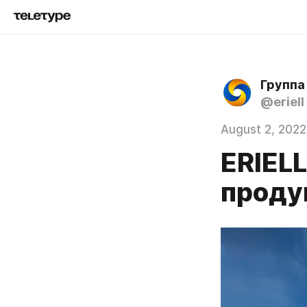
Группа
@eriell
August 2, 2022
ERIEL
проду