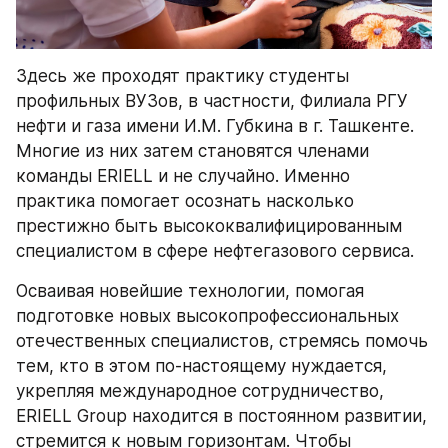
Здесь же проходят практику студенты 
профильных ВУЗов, в частности, Филиала РГУ 
нефти и газа имени И.М. Губкина в г. Ташкенте. 
Многие из них затем становятся членами 
команды ERIELL и не случайно. Именно 
практика помогает осознать насколько 
престижно быть высококвалифицированным 
специалистом в сфере нефтегазового сервиса. 
Осваивая новейшие технологии, помогая 
подготовке новых высокопрофессиональных 
отечественных специалистов, стремясь помочь 
тем, кто в этом по-настоящему нуждается, 
укрепляя международное сотрудничество,  
ERIELL Group находится в постоянном развитии, 
стремится к новым горизонтам. Чтобы 