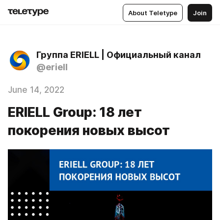
About Teletype
Join
Группа ERIELL | Официальный канал
@eriell
June 14, 2022
ERIELL Group: 18 лет
покорения новых высот