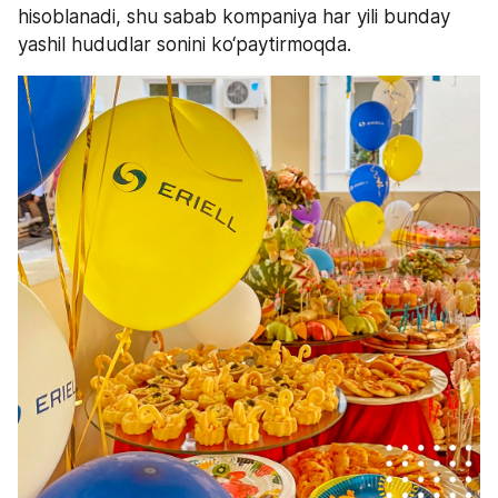
hisoblanadi, shu sabab kompaniya har yili bunday 
yashil hududlar sonini ko‘paytirmoqda.