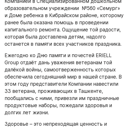
Компанией в Специализированном дошкольном 
образовательном учреждении  №560 «Семург» 
и Доме ребенка в Кибрайском районе, которому 
ранее была оказана помощь в проведении 
капитального ремонта. Ощущение той радости, 
которая была доставлена детям, надолго 
останется в памяти всех участников праздника. 
Ежегодно ко Дню памяти и почестей ERIELL 
Group отдаёт дань уважения ветеранам той 
далёкой войны, самоотверженность которых 
обеспечила сегодняшний мир в нашей стране. В 
этом году представители Компании навестили 
33 ветерана, проживающих в Ташкенте, 
пообщались с ними, привезли им праздничные 
продуктовые наборы, пожедали здоровья и 
долгих лет жизни. 
Здоровье – это непреходящая ценность и 