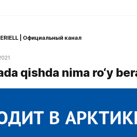
 ERIELL | Официальный канал
2021
ada qishda nima ro‘y ber