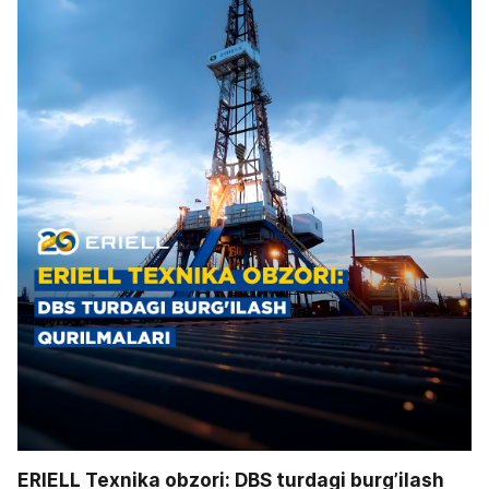
ERIELL Texnika obzori: DBS turdagi burg’ilash 