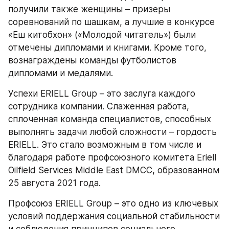
получили также женщины – призеры 
соревнований по шашкам, а лучшие в конкурсе 
«Еш китобхон» («Молодой читатель») были 
отмечены дипломами и книгами. Кроме того, 
вознаграждены команды футболистов 
дипломами и медалями.
Успехи ERIELL Group – это заслуга каждого 
сотрудника компании. Слаженная работа, 
сплоченная команда специалистов, способных 
выполнять задачи любой сложности – гордость 
ERIELL. Это стало возможным в том числе и 
благодаря работе профсоюзного комитета Eriell 
Oilfield Services Middle East DMCC, образованном 
25 августа 2021 года.
Профсоюз ERIELL Group – это одно из ключевых 
условий поддержания социальной стабильности 