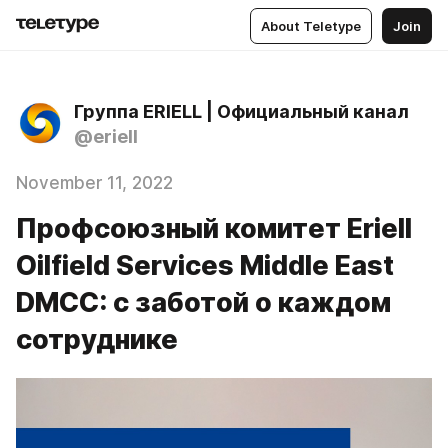
About Teletype
Join
Группа ERIELL | Официальный канал
@eriell
November 11, 2022
Профсоюзный комитет Eriell
Oilfield Services Middle East
DMCC: с заботой о каждом
сотруднике