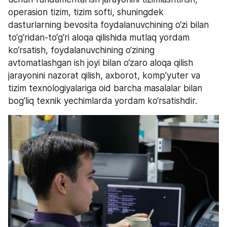
operasion tizim, tizim softi, shuningdek 
dasturlarning bevosita foydalanuvchining o‘zi bilan 
to‘g‘ridan-to‘g‘ri aloqa qilishida mutlaq yordam 
ko‘rsatish, foydalanuvchining o‘zining 
avtomatlashgan ish joyi bilan o‘zaro aloqa qilish 
jarayonini nazorat qilish, axborot, komp'yuter va 
tizim texnologiyalariga oid barcha masalalar bilan 
bog‘liq texnik yechimlarda yordam ko‘rsatishdir.