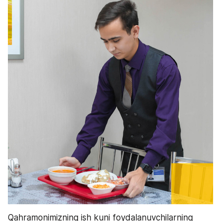
Qahramonimizning ish kuni foydalanuvchilarning 