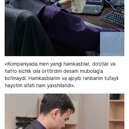
«Kompaniyada men yangi hamkasblar, do‘stlar va 
hatto kichik oila orttirdim desam mubolag‘a 
bo‘lmaydi. Hamkasblarim va ajoyib rahbarim tufayli 
hayotim sifati ham yaxshilandi».