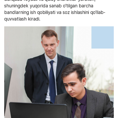
shuningdek yuqorida sanab o‘tilgan barcha 
bandlarning ish qobiliyati va soz ishlashini qo‘llab-
quvvatlash kiradi.