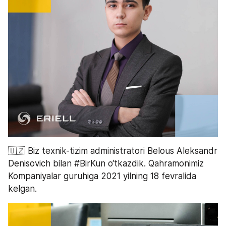
🇺🇿 Biz texnik-tizim administratori Belous Aleksandr 
Denisovich bilan #BirKun o‘tkazdik. Qahramonimiz 
Kompaniyalar guruhiga 2021 yilning 18 fevralida 
kelgan.