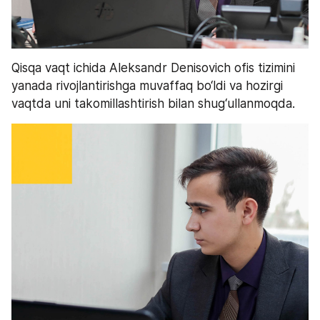
Qisqa vaqt ichida Aleksandr Denisovich ofis tizimini 
yanada rivojlantirishga muvaffaq bo‘ldi va hozirgi 
vaqtda uni takomillashtirish bilan shug‘ullanmoqda.