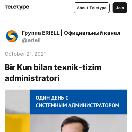
About Teletype
Join
Группа ERIELL | Официальный канал
@eriell
October 21, 2021
Bir Kun bilan texnik-tizim
administratori