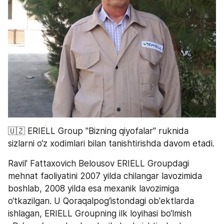
🇺🇿 ERIELL Group "Bizning qiyofalar" ruknida 
sizlarni o‘z xodimlari bilan tanishtirishda davom etadi.
Ravil' Fattaxovich Belousov ERIELL Groupdagi 
mehnat faoliyatini 2007 yilda chilangar lavozimida 
boshlab, 2008 yilda esa mexanik lavozimiga 
o‘tkazilgan. U Qoraqalpog‘istondagi ob'ektlarda 
ishlagan, ERIELL Groupning ilk loyihasi bo‘lmish 