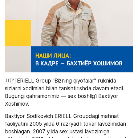
🇺🇿 ERIELL Group "Bizning qiyofalar" ruknida 
sizlarni xodimlari bilan tanishtirishda davom etadi. 
Bugungi qahramonimiz — sex boshlig‘i Baxtiyor 
Xoshimov.
Baxtiyor Sodikovich ERIELL Groupdagi mehnat 
faoliyatini 2005 yilda 6 razryadli tokar lavozimidan 
boshlagan. 2007 yilda sex ustasi lavozimiga 