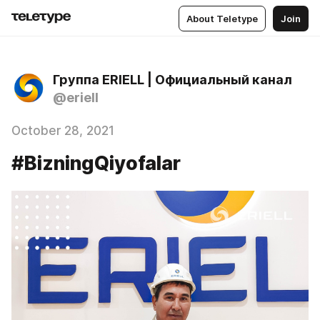
About Teletype
Join
Группа ERIELL | Официальный канал
@eriell
October 28, 2021
#BizningQiyofalar