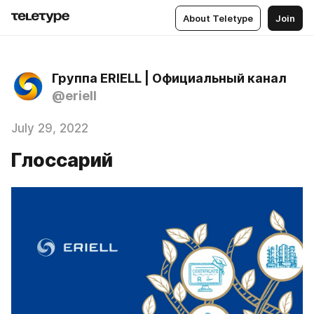
About Teletype
Join
Группа ERIELL | Официальный канал
@eriell
July 29, 2022
Глоссарий