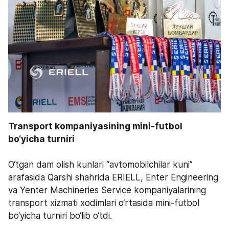
Transport kompaniyasining mini-futbol 
bo‘yicha turniri   
O‘tgan dam olish kunlari “avtomobilchilar kuni” 
arafasida Qarshi shahrida ERIELL, Enter Engineering 
va Yenter Machineries Service kompaniyalarining 
transport xizmati xodimlari o‘rtasida mini-futbol 
bo‘yicha turniri bo‘lib o‘tdi.