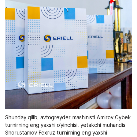
Shunday qilib, avtogreyder mashinisti Amirov Oybek 
turnirning eng yaxshi o‘yinchisi, yetakchi muhandis 
Shorustamov Fexruz turnirning eng yaxshi 