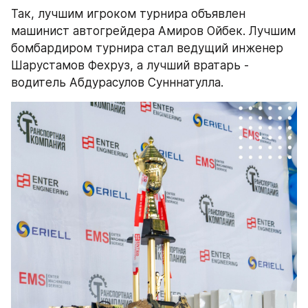
Так, лучшим игроком турнира объявлен 
машинист автогрейдера Амиров Ойбек. Лучшим 
бомбардиром турнира стал ведущий инженер 
Шарустамов Фехруз, а лучший вратарь - 
водитель Абдурасулов Сунннатулла.