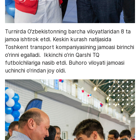
Turnirda O‘zbekistonning barcha viloyatlaridan 8 ta 
jamoa ishtirok etdi. Keskin kurash natijasida 
Toshkent transport kompaniyasining jamoasi birinchi 
o‘rinni egalladi.  Ikkinchi o‘rin Qarshi TQ 
futbolchilariga nasib etdi. Buhoro viloyati jamoasi 
uchinchi o‘rindan joy oldi.  