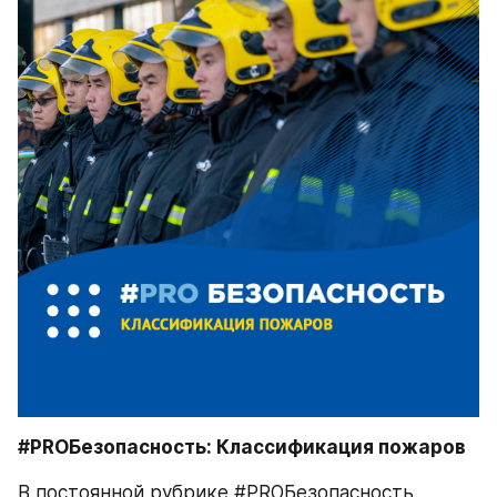
#PROБезопасность: Классификация пожаров
В постоянной рубрике #PROБезопасность 