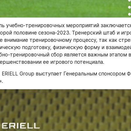
ль учебно-тренировочных мероприятий заключается
орой половине сезона-2023. Тренерский штаб и игро
е внимание тренировочному процессу, так как стре
ическую подготовку, физическую форму и взаимодей
ебно-тренировочный сбор является важным этапом в
ершенствовании ее игрового потенциала.
 ERIELL Group выступает Генеральным спонсором Ф
».