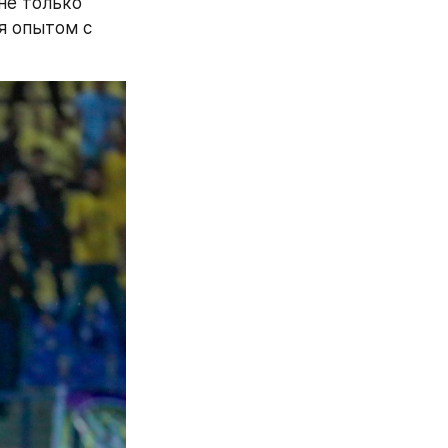
е только 
я опытом с 