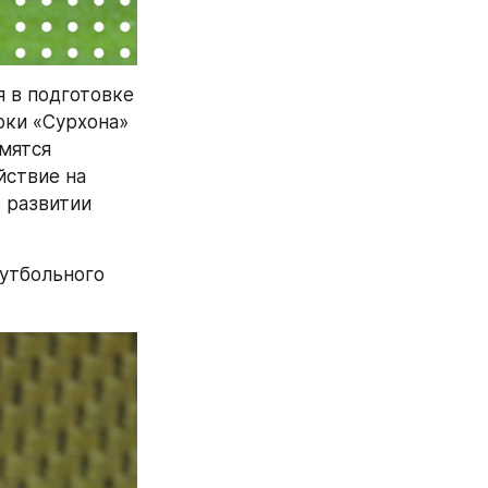
 в подготовке 
ки «Сурхона» 
мятся 
ствие на 
 развитии 
утбольного 