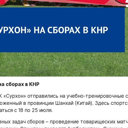
а сборах в КНР 
 «Сурхон» отправились на учебно-тренировочные с
оженный в провинции Шанхай (Китай). Здесь спортс
ться с 18 по 25 июля.
вных задач сборов – проведение товарищеских матче