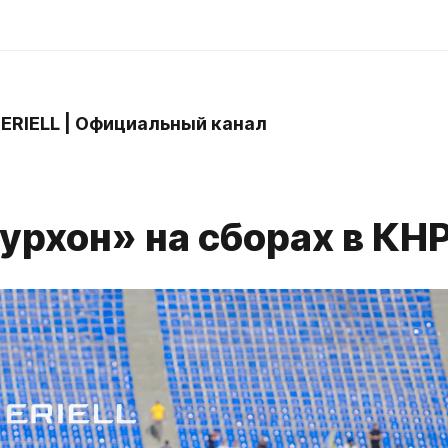
 ERIELL | Официальный канал
урхон» на сборах в КН