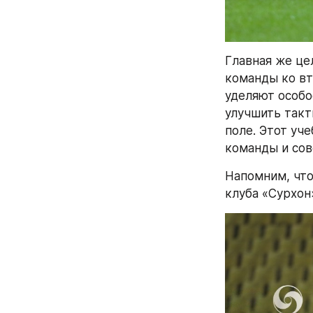
Главная же це
команды ко вт
уделяют особо
улучшить такт
поле. Этот уч
команды и сов
Напомним, что
клуба «Сурхон