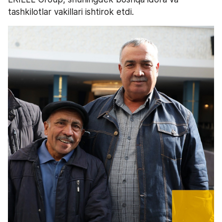
tashkilotlar vakillari ishtirok etdi.