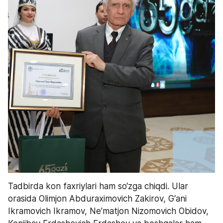
Tadbirda kon faxriylari ham so‘zga chiqdi. Ular 
orasida Olimjon Abduraximovich Zakirov, G‘ani 
Ikramovich Ikramov, Ne'matjon Nizomovich Obidov, 