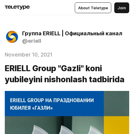
About Teletype
Join
Группа ERIELL | Официальный канал
@eriell
November 10, 2021
ERIELL Group "Gazli" koni
yubileyini nishonlash tadbirida