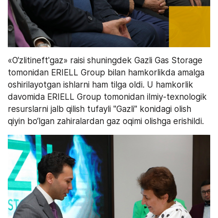
«O‘zlitineft'gaz» raisi shuningdek Gazli Gas Storage 
tomonidan ERIELL Group bilan hamkorlikda amalga 
oshirilayotgan ishlarni ham tilga oldi. U hamkorlik 
davomida ERIELL Group tomonidan ilmiy-texnologik 
resurslarni jalb qilish tufayli "Gazli" konidagi olish 
qiyin bo‘lgan zahiralardan gaz oqimi olishga erishildi.