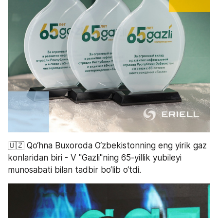
🇺🇿 Qo‘hna Buxoroda O‘zbekistonning eng yirik gaz 
konlaridan biri - V "Gazli"ning 65-yillik yubileyi 
munosabati bilan tadbir bo‘lib o‘tdi.