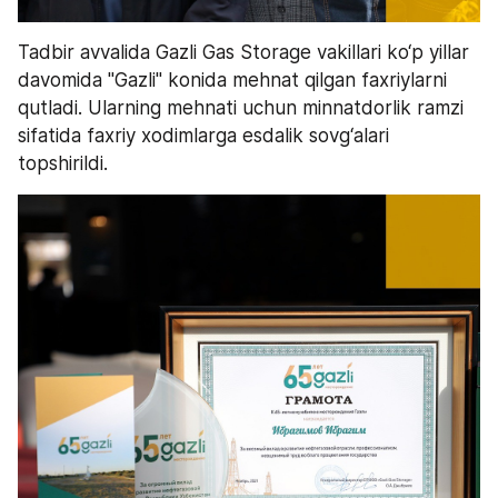
Tadbir avvalida Gazli Gas Storage vakillari ko‘p yillar 
davomida "Gazli" konida mehnat qilgan faxriylarni 
qutladi. Ularning mehnati uchun minnatdorlik ramzi 
sifatida faxriy xodimlarga esdalik sovg‘alari 
topshirildi.