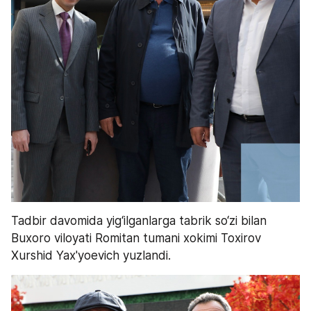
Tadbir davomida yig‘ilganlarga tabrik so‘zi bilan 
Buxoro viloyati Romitan tumani xokimi Toxirov 
Xurshid Yax'yoevich yuzlandi.