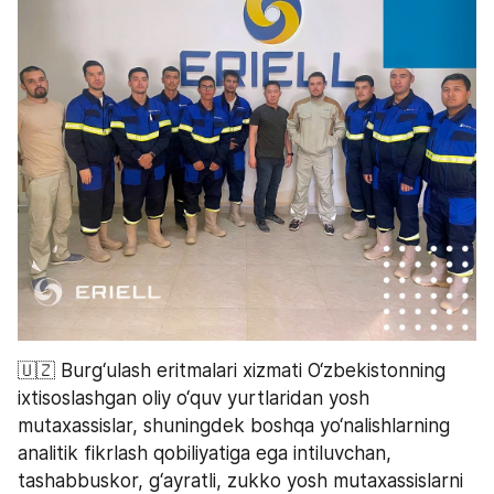
🇺🇿 Burg‘ulash eritmalari xizmati O‘zbekistonning 
ixtisoslashgan oliy o‘quv yurtlaridan yosh 
mutaxassislar, shuningdek boshqa yo‘nalishlarning 
analitik fikrlash qobiliyatiga ega intiluvchan, 
tashabbuskor, g‘ayratli, zukko yosh mutaxassislarni 