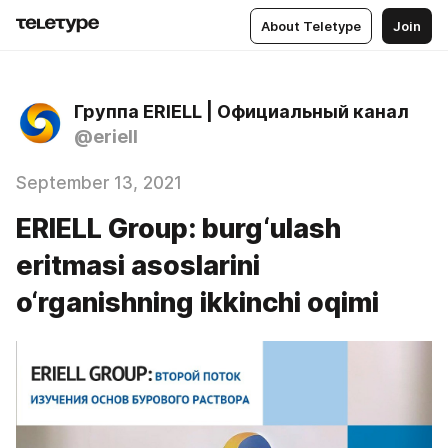
About Teletype
Join
Группа ERIELL | Официальный канал
@eriell
September 13, 2021
ERIELL Group: burg‘ulash
eritmasi asoslarini
o‘rganishning ikkinchi oqimi