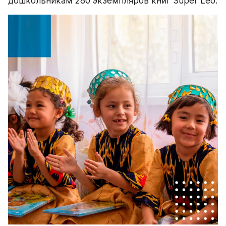
дошкольникам 280 экземпляров книг Super Leo.