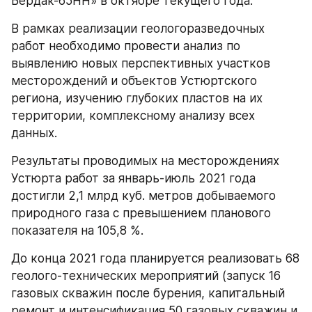
Бердак-65НН» в октябре текущего года.
В рамках реализации геологоразведочных 
работ необходимо провести анализ по 
выявлению новых перспективных участков 
месторождений и объектов Устюртского 
региона, изучению глубоких пластов на их 
территории, комплексному анализу всех 
данных.
Результаты проводимых на месторождениях 
Устюрта работ за январь-июль 2021 года 
достигли 2,1 млрд куб. метров добываемого 
природного газа с превышением планового 
показателя на 105,8 %.
До конца 2021 года планируется реализовать 68 
геолого-технических мероприятий (запуск 16 
газовых скважин после бурения, капитальный 
ремонт и интенсификация 50 газовых скважин и 