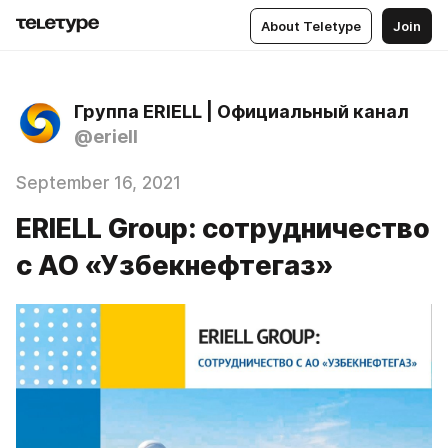
About Teletype
Join
Группа ERIELL | Официальный канал
@eriell
September 16, 2021
ERIELL Group: сотрудничество
с АО «Узбекнефтегаз»