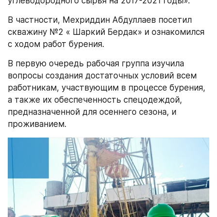
углеводородного сырья на 2017-2021 годы».
В частности, Мехриддин Абдуллаев посетил 
скважину №2 « Шаркий Бердак» и ознакомился 
с ходом работ бурения.
В первую очередь рабочая группа изучила 
вопросы создания достаточных условий всем 
работникам, участвующим в процессе бурения, 
а также их обеспеченность спецодеждой, 
предназначенной для осеннего сезона, и 
проживанием.