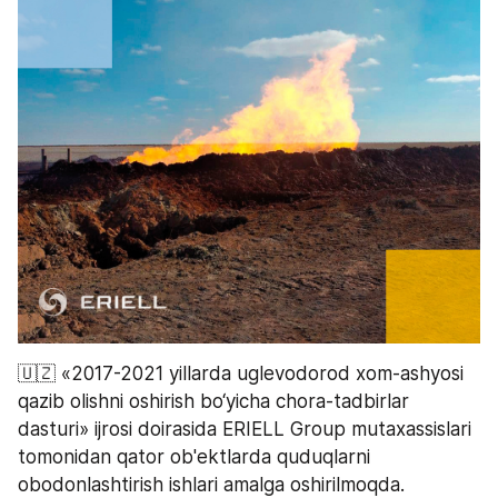
🇺🇿 «2017-2021 yillarda uglevodorod xom-ashyosi 
qazib olishni oshirish bo‘yicha chora-tadbirlar 
dasturi» ijrosi doirasida ERIELL Group mutaxassislari 
tomonidan qator ob'ektlarda quduqlarni 
obodonlashtirish ishlari amalga oshirilmoqda.