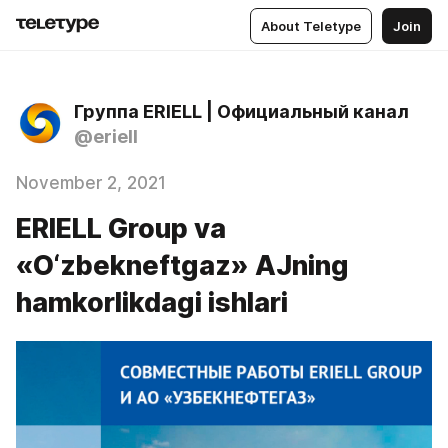
About Teletype
Join
Группа ERIELL | Официальный канал
@eriell
November 2, 2021
ERIELL Group va
«O‘zbekneftgaz» AJning
hamkorlikdagi ishlari