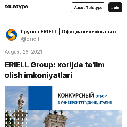
About Teletype
Join
Группа ERIELL | Официальный канал
@eriell
August 26, 2021
ERIELL Group: xorijda ta'lim
olish imkoniyatlari