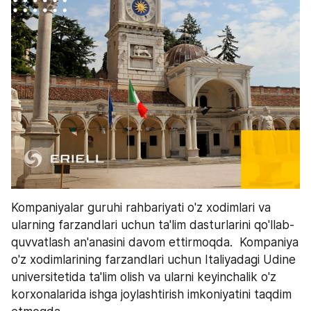
Kompaniyalar guruhi rahbariyati o'z xodimlari va 
ularning farzandlari uchun ta'lim dasturlarini qo'llab-
quvvatlash an'anasini davom ettirmoqda.  Kompaniya 
o'z xodimlarining farzandlari uchun Italiyadagi Udine 
universitetida ta'lim olish va ularni keyinchalik o'z 
korxonalarida ishga joylashtirish imkoniyatini taqdim 