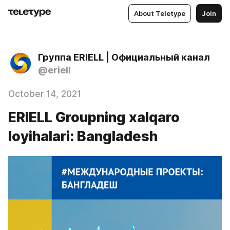
About Teletype
Join
Группа ERIELL | Официальный канал
@eriell
October 14, 2021
ERIELL Groupning xalqaro
loyihalari: Bangladesh