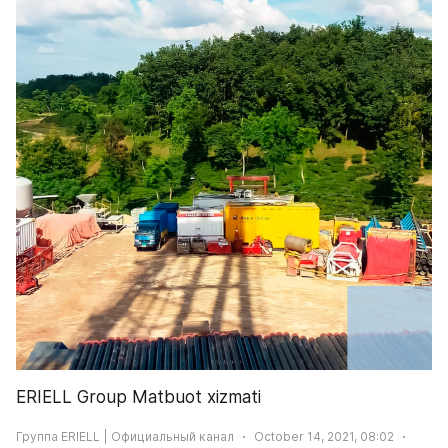
ERIELL Group Matbuot xizmati
Группа ERIELL | Официальный канал
October 14, 2021, 08:02