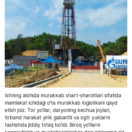
Ishning alohida murakkab shart-sharoitlari sifatida 
mamlakat ichidagi o‘ta murakkab logistikani qayd 
etish joiz. Tor yo‘llar, daryoning kechua joylari, 
tirband harakat yirik gabaritli va og‘ir yuklarni 
tashishda jiddiy to‘siq bo‘ldi. Biroq yo‘llarni 