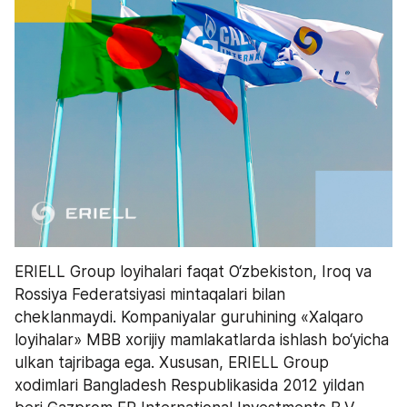
ERIELL Group loyihalari faqat O‘zbekiston, Iroq va 
Rossiya Federatsiyasi mintaqalari bilan 
cheklanmaydi. Kompaniyalar guruhining «Xalqaro 
loyihalar» MBB xorijiy mamlakatlarda ishlash bo‘yicha 
ulkan tajribaga ega. Xususan, ERIELL Group 
xodimlari Bangladesh Respublikasida 2012 yildan 