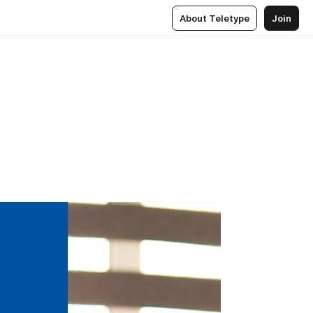
About Teletype
Join