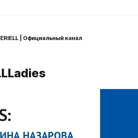
 ERIELL | Официальный канал
1
LLLadies