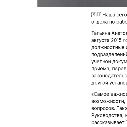
🇷🇺 Наша сег
отдела по раб
Татьяна Анато
августа 2015 г
должностные о
подразделений
учетной докум
приема, перев
законодательс
другой устано
«Самое важное
возможности, 
вопросов. Так
Руководства, 
рассказывает 