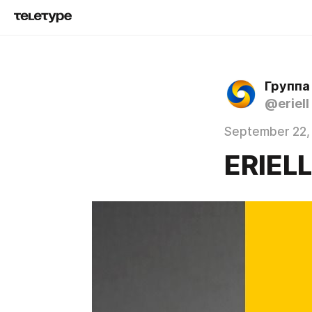
Группа
@eriell
September 22,
ERIELL