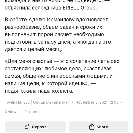
команда и никто никого не подведет», — 
объяснила сотрудница ERIELL Group.
В работе Аделю Исмаилову вдохновляет 
разнообразие, объем задач и сроки их 
выполнения: порой расчет необходимо 
подготовить за пару дней, а иногда на это 
дается и целый месяц.
«Для меня счастье — это сочетание четырех 
составляющих: любимое дело, счастливая 
семья, общение с интересными людьми, и 
наличие цели, к которой идешь», — 
подытожила наша коллега.
Группа ERIELL | Официальный канал
November 3, 2021, 12:53
0
views
0
reposts
Repost
Share