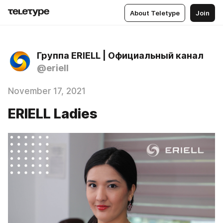
About Teletype
Join
Группа ERIELL | Официальный канал
@eriell
November 17, 2021
ERIELL Ladies