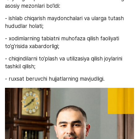
asosiy mezonlari bo‘ldi:
- ishlab chiqarish maydonchalari va ularga tutash 
hududlar holati;
- xodimlarning tabiatni muhofaza qilish faoliyati 
to‘g‘risida xabardorligi;
- chiqindilarni to‘plash va utilizasiya qilish joylarini 
tashkil qilish;
- ruxsat beruvchi hujjatlarning mavjudligi.