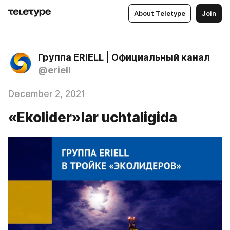
About Teletype
Join
Группа ERIELL | Официальный канал
@eriell
December 2, 2021
«Ekolider»lar uchtaligida