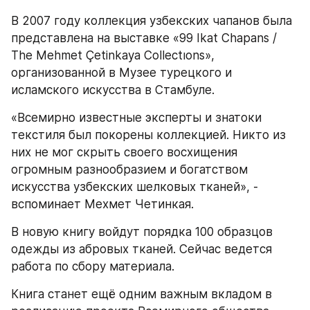
В 2007 году коллекция узбекских чапанов была 
представлена на выставке «99 Ikat Chapans / 
The Mehmet Çetinkaya Collectıons», 
организованной в Музее турецкого и 
исламского искусства в Стамбуле.
«Всемирно известные эксперты и знатоки 
текстиля был покорены коллекцией. Никто из 
них не мог скрыть своего восхищения 
огромным разнообразием и богатством 
искусства узбекских шелковых тканей», - 
вспоминает Мехмет Четинкая.
В новую книгу войдут порядка 100 образцов 
одежды из абровых тканей. Сейчас ведется 
работа по сбору материала.
Книга станет ещё одним важным вкладом в 