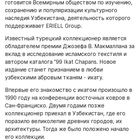
готовится Всемирным обществом по изучению, 
сохранению и популяризации культурного 
наследия Узбекистана, деятельность которого 
поддерживает ERIELL Group.
Известный турецкий коллекционер является 
обладателем премии Джозефа В. Макмаллана за 
вклад в исследование исламского текстиля и 
автором каталога "99 Ikat Chapans. Новое 
издание станет признанием в любви 
узбекскими абровым тканям - икату.
Впервые его знакомство с икатом произошло в 
1990 году на конференции восточных ковров в 
Сан-Франциско. Двумя годами позже 
коллекционер приехал в Узбекистан, где его 
поразило великолепие древних городов, их 
архитектуры. Тогда же было положено начало 
его коллекции.