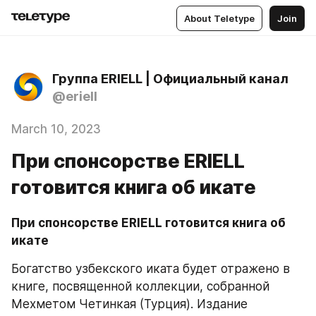
About Teletype
Join
Группа ERIELL | Официальный канал
@eriell
March 10, 2023
При спонсорстве ERIELL
готовится книга об икате
При спонсорстве ERIELL готовится книга об 
икате
Богатство узбекского иката будет отражено в 
книге, посвященной коллекции, собранной 
Мехметом Четинкая (Турция). Издание 