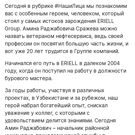
Сегодня в рубрике #НашиЛица мы познакомим 
вас с особенным героем, человеком, который 
стоял у самых истоков зарождения ERIELL 
Group. Амина Раджабовича Сражева можно 
назвать ветераном нефтесервиса, ведь своей 
профессии он посвятил большую часть жизни, и 
вот уже 20 лет трудится в Группе компаний.
Начинался его путь в ERIELL в далеком 2004 
году, когда он поступил на работу в должности 
бурового мастера.
За годы работы, участвуя в различных 
проектах, в Узбекистане и за рубежом, наш 
герой набрал богатейший опыт, снискал 
уважение у коллег, с которыми с 
удовольствием делится знаниями. Сегодня 
Амин Раджабович – начальник районной 