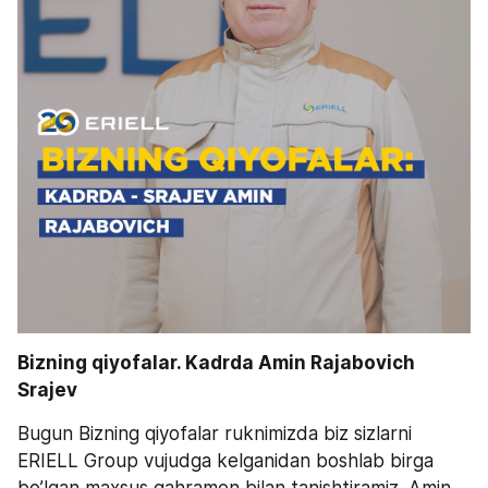
Bizning qiyofalar. Kadrda Amin Rajabovich 
Srajev
Bugun Bizning qiyofalar ruknimizda biz sizlarni 
ERIELL Group vujudga kelganidan boshlab birga 