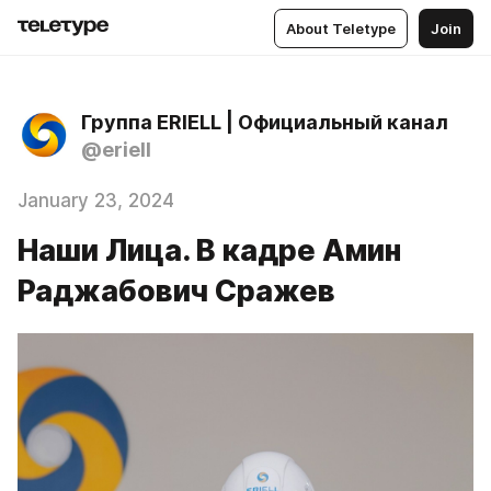
About Teletype
Join
Группа ERIELL | Официальный канал
@eriell
January 23, 2024
Наши Лица. В кадре Амин
Раджабович Сражев