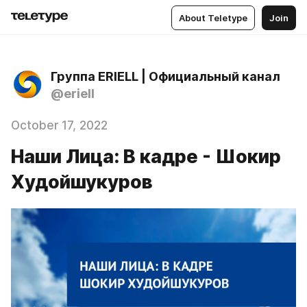
About Teletype
Join
Группа ERIELL | Официальный канал
@eriell
October 17, 2022
Наши Лица: В кадре - Шокир
Худойшукуров