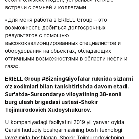
встречи с семьей и коллегами.
«Для меня работа в ERIELL Group – это 
возможность добиться долгосрочных 
результатов с помощью 
высококвалифицированных специалистов и 
оборудования на объектах, обладающих 
отличными возможностями в области нефти и 
газа».
ERIELL Group #BizningQiyofalar ruknida sizlarni 
o‘z xodimlari bilan tanishtirishda davom etadi. 
Sur'atda-Surxondaryo viloyatining 38-sonli 
burg‘ulash brigadasi ustasi-Shokir 
Tojimurodovich Xudoyshukurov. 
U kompaniyadagi faoliyatini 2019 yil yanvar oyida 
Qarshi hududiy boshqarmasining bosh texnologi 
lavozimida boshlagan. Shokir Tojimurodovichning 