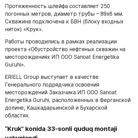
Протяженность шлейфа составляет 250 
погонных метров, диаметр трубы – 89х6 мм. 
Скважина подключена к БВН (блоку входных 
ниток) «Крук».
Работы проводились в рамках реализации 
проекта «Обустройство нефтяных скважин на 
месторождениях ИП ООО Sanoat Energetika 
Guruhi». 
ERIELL Group выступает в качестве 
Генерального подрядчика освоения 
месторождений Заказчика ИП ООО Sanoat 
Energetika Guruhi, расположенных в Ферганской 
долине, Кашкадарьинской и Бухарской 
областях.
“Kruk” konida 33-sonli quduq montaji 