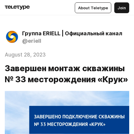
About Teletype
Join
Группа ERIELL | Официальный канал
@eriell
August 28, 2023
Завершен монтаж скважины
№ 33 месторождения «Крук»