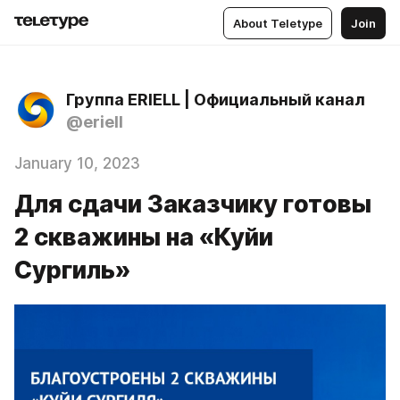
About Teletype
Join
Группа ERIELL | Официальный канал
@eriell
January 10, 2023
Для сдачи Заказчику готовы
2 скважины на «Куйи
Сургиль»