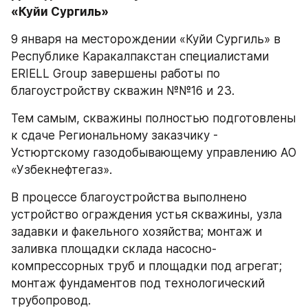
«Куйи Сургиль»
9 января на месторождении «Куйи Сургиль» в 
Республике Каракалпакстан специалистами 
ERIELL Group завершены работы по 
благоустройству скважин №№16 и 23.
Тем самым, скважины полностью подготовлены 
к сдаче Региональному заказчику - 
Устюртскому газодобывающему управлению АО 
«Узбекнефтегаз». 
В процессе благоустройства выполнено 
устройство ограждения устья скважины, узла 
задавки и факельного хозяйства; монтаж и 
заливка площадки склада насосно-
компрессорных труб и площадки под агрегат; 
монтаж фундаментов под технологический 
трубопровод.