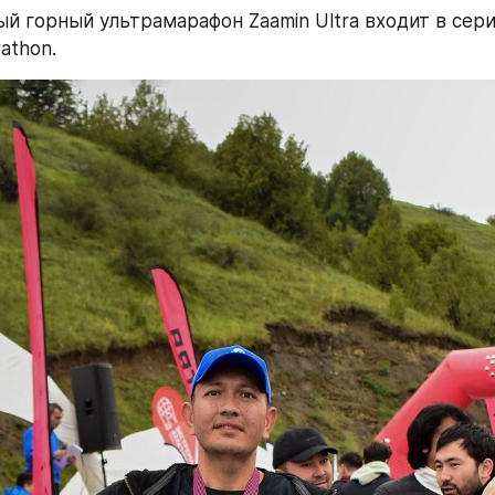
 горный ультрамарафон Zaamin Ultra входит в сери
athon.