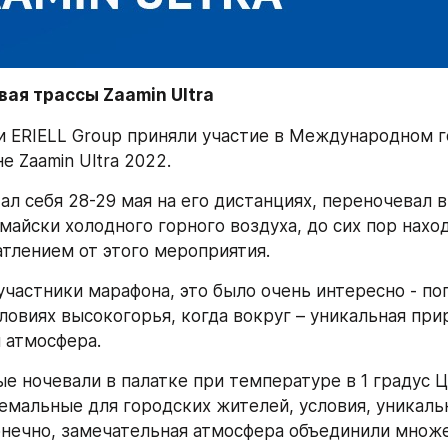
вая трассы Zaamin Ultra
 ERIELL Group приняли участие в Международном г
 Zaamin Ultra 2022.
ал себя 28-29 мая на его дистанциях, переночевал в 
майски холодного горного воздуха, до сих пор наход
тлением от этого мероприятия.
участники марафона, это было очень интересно - по
ловиях высокогорья, когда вокруг – уникальная прир
 атмосфера. 
 ночевали в палатке при температуре в 1 градус Це
емальные для городских жителей, условия, уникальн
онечно, замечательная атмосфера объединили множе