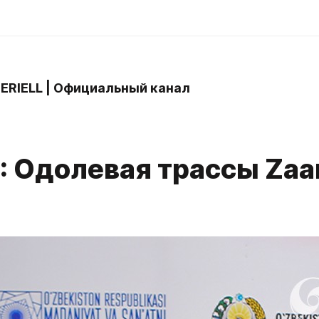
 ERIELL | Официальный канал
L: Одолевая трассы Za