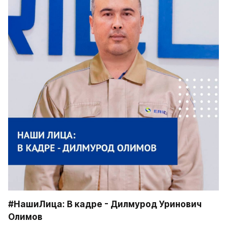
#НашиЛица: В кадре - Дилмурод Уринович 
Олимов 