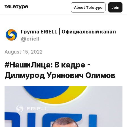
About Teletype
Join
Группа ERIELL | Официальный канал
@eriell
August 15, 2022
#НашиЛица: В кадре -
Дилмурод Уринович Олимов