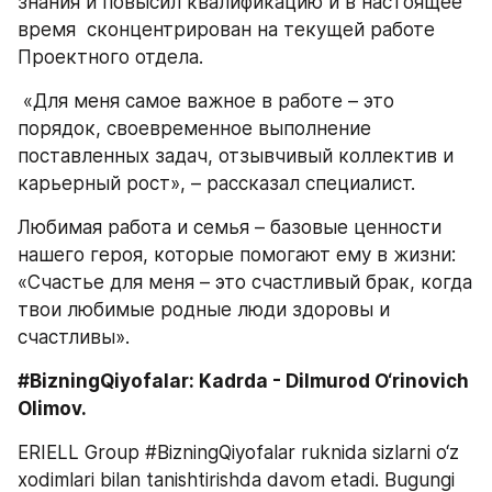
знания и повысил квалификацию и в настоящее 
время  сконцентрирован на текущей работе 
Проектного отдела. 
 «Для меня самое важное в работе – это 
порядок, своевременное выполнение 
поставленных задач, отзывчивый коллектив и 
карьерный рост», – рассказал специалист.
Любимая работа и семья – базовые ценности 
нашего героя, которые помогают ему в жизни: 
«Счастье для меня – это счастливый брак, когда 
твои любимые родные люди здоровы и 
счастливы».
#BizningQiyofalar: Kadrda - Dilmurod O‘rinovich 
Olimov. 
ERIELL Group #BizningQiyofalar ruknida sizlarni o‘z 
xodimlari bilan tanishtirishda davom etadi. Bugungi 