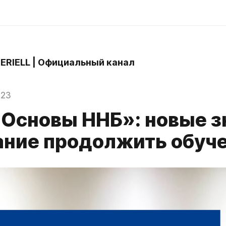
 ERIELL | Официальный канал
023
«Основы ННБ»: новые з
ание продолжить обуч