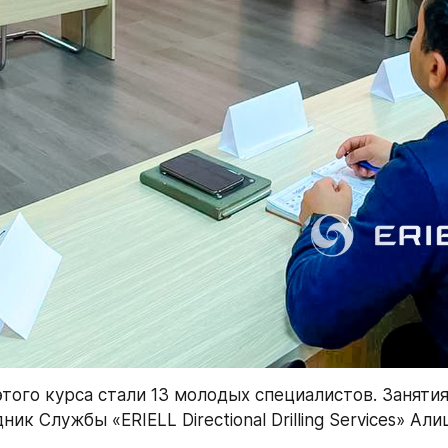
того курса стали 13 молодых специалистов. Занятия
ник Службы «ERIELL Directional Drilling Services» А