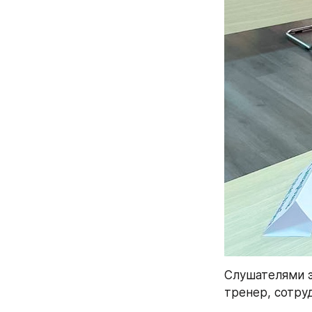
Слушателями э
тренер, сотруд