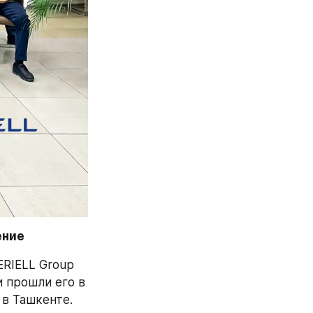
ение
RIELL Group 
 прошли его в 
 в Ташкенте.