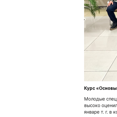
Курс «Основы
Молодые специ
высоко оценил
январе т. г. в