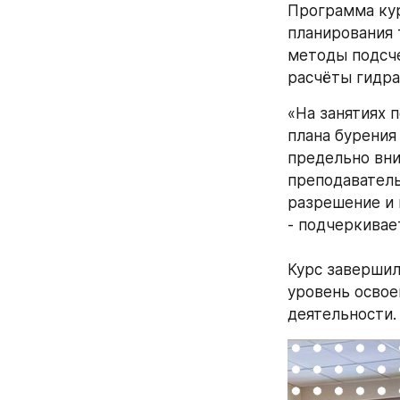
Программа кур
планирования 
методы подсче
расчёты гидра
«На занятиях 
плана бурения 
предельно вни
преподаватель
разрешение и 
- подчеркивае
Курс завершил
уровень освое
деятельности.